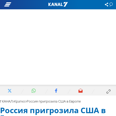
7 КАНАЛ
Кратко
Россия пригрозила США в Европе
Россия пригрозила США в