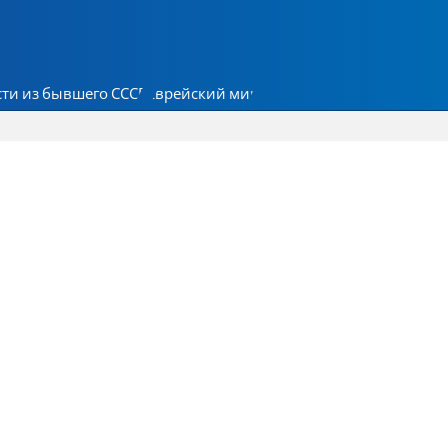
ти из бывшего СССР
Еврейский мир