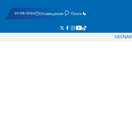
09/08/2026
Оповещения
Поиск
HE
EN
AR