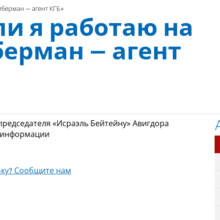
иберман – агент КГБ»
ли я работаю на
ерман – агент
 председателя «Исраэль Бейтейну» Авигдора
 информации
ку? Сообщите нам