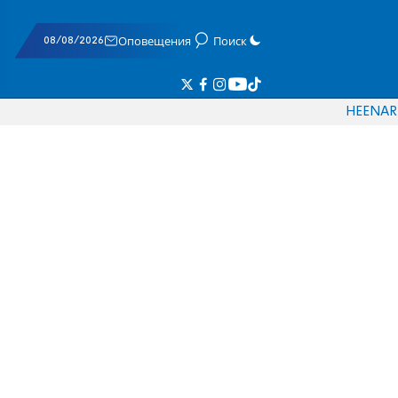
08/08/2026
Оповещения
Поиск
HE
EN
AR