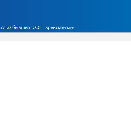
ти из бывшего СССР
Еврейский мир