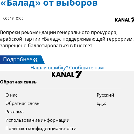
«Балад» от выборов
7.03.19, 0:03
Вопреки рекомендации генерального прокурора,
арабской партии «Балад», поддерживающей терроризм,
запрещено баллотироваться в Кнессет
Подробнее
Нашли ошибку? Сообщите нам
Обратная связь
О нас
Pусский
Обратная связь
عربية
Реклама
Использование информации
Политика конфиденциальности