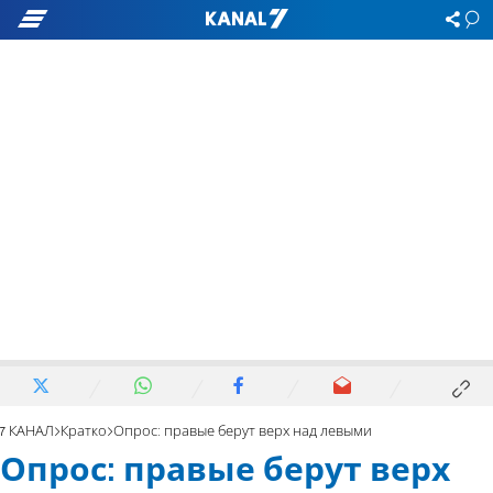
7 КАНАЛ
Кратко
Опрос: правые берут верх над левыми
Опрос: правые берут верх