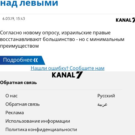
над левыми
6.03.19, 15:43
Согласно новому опросу, израильские правые
восстанавливают большинство - но с минимальным
преимуществом
Подробнее
Нашли ошибку? Сообщите нам
Обратная связь
О нас
Pусский
Обратная связь
عربية
Реклама
Использование информации
Политика конфиденциальности