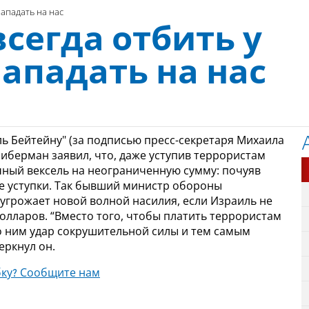
нападать на нас
сегда отбить у
ападать на нас
ль Бейтейну" (за подписью пресс-секретаря Михаила
иберман заявил, что, даже уступив террористам
чный вексель на неограниченную сумму: почуяв
ые уступки. Так бывший министр обороны
угрожает новой волной насилия, если Израиль не
олларов. “Вместо того, чтобы платить террористам
о ним удар сокрушительной силы и тем самым
еркнул он.
ку? Сообщите нам