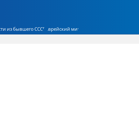
ти из бывшего СССР
Еврейский мир