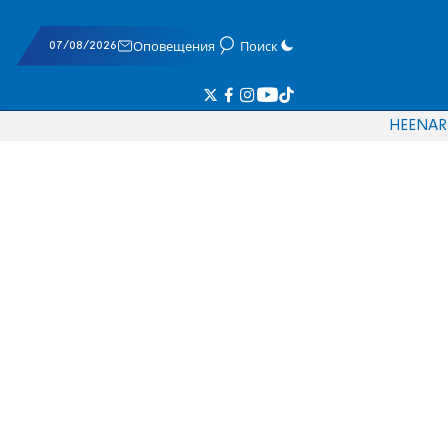
07/08/2026
Оповещения
Поиск
HE
EN
AR