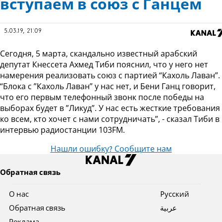
вступаем в союз с Ганцем
5.03.19, 21:09
Сегодня, 5 марта, скандально известный арабский
депутат Кнессета Ахмед Тиби пояснил, что у него нет
намерения реализовать союз с партией “Кахоль Лаван”.
“Блока с ”Кахоль Лаван” у нас нет, и Бени Ганц говорит,
что его первым телефонный звонк после победы на
выборах будет в ”Ликуд”. У нас есть жесткие требования
ко всем, кто хочет с нами сотрудничать”, - сказал Тиби в
интервью радиостанции 103FM.
Нашли ошибку? Сообщите нам
Обратная связь
О нас
Pусский
Обратная связь
عربية