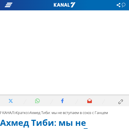
7 КАНАЛ
Кратко
Ахмед Тиби: мы не вступаем в союз с Ганцем
Ахмед Тиби: мы не