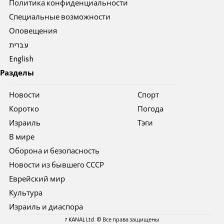
Политика конфиденциальности
Специальные возможности
Оповещения
עברית
English
Разделы
Новости
Спорт
Коротко
Погода
Израиль
Тэги
В мире
Оборона и безопасность
Новости из бывшего СССР
Еврейский мир
Культура
Израиль и диаспора
7 KANAL Ltd. © Все права защищены