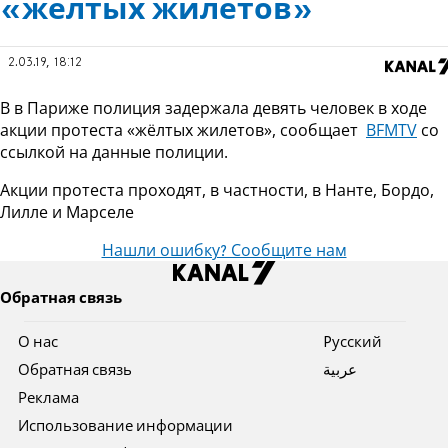
«жёлтых жилетов»
2.03.19, 18:12
В в Париже полиция задержала девять человек в ходе
акции протеста «жёлтых жилетов», сообщает
BFMTV
со
ссылкой на данные полиции.
Акции протеста проходят, в частности, в Нанте, Бордо,
Лилле и Марселе
Нашли ошибку? Сообщите нам
Обратная связь
О нас
Pусский
Обратная связь
عربية
Реклама
Использование информации