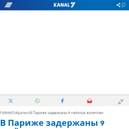
7 КАНАЛ
Кратко
В Париже задержаны 9 «жёлтых жилетов»
В Париже задержаны 9