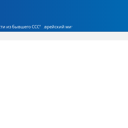
ти из бывшего СССР
Еврейский мир