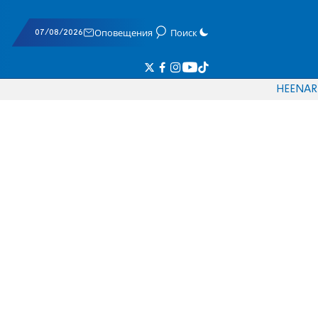
07/08/2026
Оповещения
Поиск
HE
EN
AR