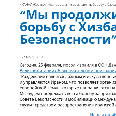
7 КАНАЛ
Кратко
“Мы продолжим возглавлять борьбу с Хизба
“Мы продолжи
борьбу с Хизб
Безопасности
25.02.19, 19:10
Сегодня, 25 февраля, посол Израиля в ООН Д
Великобритании об окончательном признании
"Разделение является ложным и искусственным
и управляются Ираном, что позволяет органи
европейской земле, которые направляются на
Мы будем продолжать вести борьбу за призна
Совете Безопасности и мобилизацию междуна
служит средством распространения иранской аг
Нашли ошиб