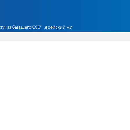
ти из бывшего СССР
Еврейский мир