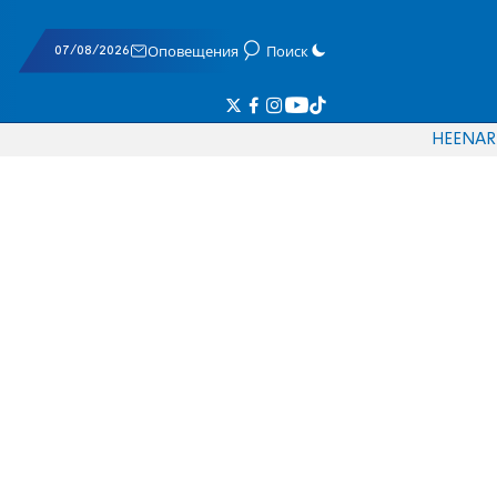
07/08/2026
Оповещения
Поиск
HE
EN
AR