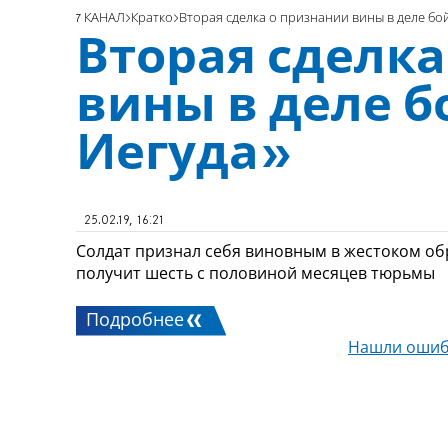
7 КАНАЛ
Кратко
Вторая сделка о признании вины в деле бо
Вторая сделка
вины в деле 
Иегуда»
25.02.19, 16:21
Солдат признал себя виновным в жестоком о
получит шесть с половиной месяцев тюрьмы
Подробнее
Нашли ошиб