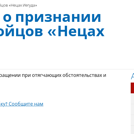
йцов «Нецах Иегуда»
 о признании
бойцов «Нецах
бращении при отягчающих обстоятельствах и
ку? Сообщите нам