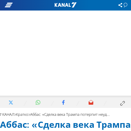
7 КАНАЛ
Кратко
Аббас: «Сделка века Трампа потерпит неудачу»
Аббас: «Сделка века Трампа