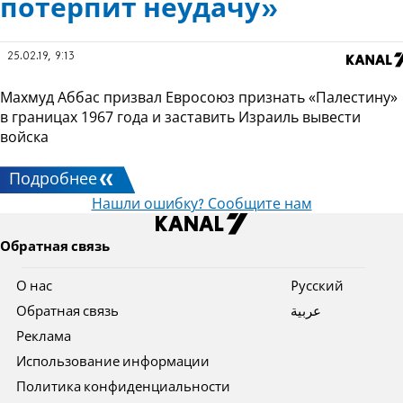
потерпит неудачу»
25.02.19, 9:13
Махмуд Аббас призвал Евросоюз признать «Палестину»
в границах 1967 года и заставить Израиль вывести
войска
Подробнее
Нашли ошибку? Сообщите нам
Обратная связь
О нас
Pусский
Обратная связь
عربية
Реклама
Использование информации
Политика конфиденциальности