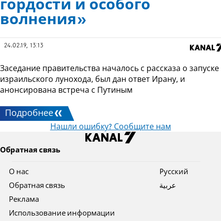
гордости и особого
волнения»
24.02.19, 13:13
Заседание правительства началось с рассказа о запуске
израильского лунохода, был дан ответ Ирану, и
анонсирована встреча с Путиным
Подробнее
Нашли ошибку? Сообщите нам
Обратная связь
О нас
Pусский
Обратная связь
عربية
Реклама
Использование информации