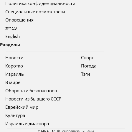
Политика конфиденциальности
Специальные возможности
Оповещения
עברית
English
Разделы
Новости
Спорт
Коротко
Погода
Израиль
Тэги
В мире
Оборона и безопасность
Новости из бывшего СССР
Еврейский мир
Культура
Израиль и диаспора
7 KANAL Ltd. © Все права защищены