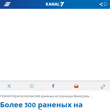
7 КАНАЛ
Кратко
Более 300 раненых на границах Венесуэлы с Колумбией и Бразилией
Более 300 раненых на