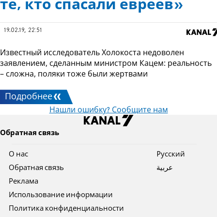
те, кто спасали евреев»
19.02.19, 22:51
Известный исследователь Холокоста недоволен
заявлением, сделанным министром Кацем: реальность
– сложна, поляки тоже были жертвами
Подробнее
Нашли ошибку? Сообщите нам
Обратная связь
О нас
Pусский
Обратная связь
عربية
Реклама
Использование информации
Политика конфиденциальности