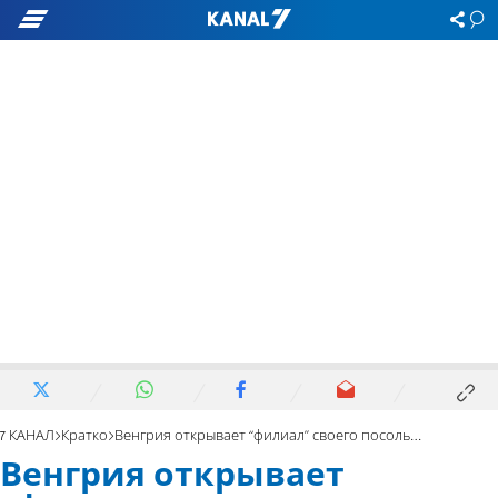
7 КАНАЛ
Кратко
Венгрия открывает “филиал” своего посольства в Иерусалиме
Венгрия открывает