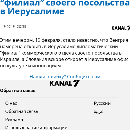
“филиал” своего посольства
в Иерусалиме
19.02.19, 20:35
Этим вечером, 19 февраля, стало известно, что Венгрия
намерена открыть в Иерусалиме дипломатический
“филиал” коммерческого отдела своего посольства в
Израиле, а Словакия вскоре откроет в Иерусалиме офис
по культуре и инновациям.
Нашли ошибку? Сообщите нам
Обратная связь
О нас
Pусский
Обратная связь
عربية
Реклама
Использование информации