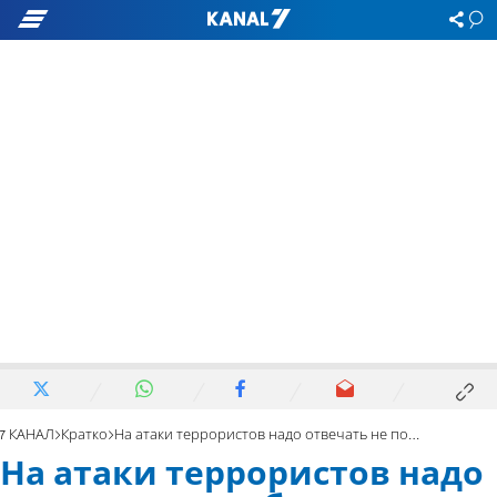
7 КАНАЛ
Кратко
На атаки террористов надо отвечать не поблажками, а огнем
На атаки террористов надо