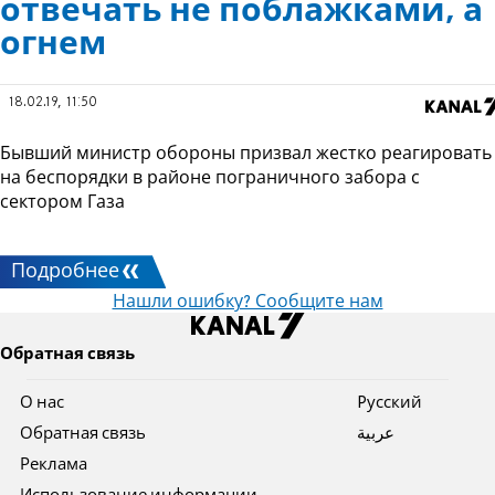
отвечать не поблажками, а
огнем
18.02.19, 11:50
Бывший министр обороны призвал жестко реагировать
на беспорядки в районе пограничного забора с
сектором Газа
Подробнее
Нашли ошибку? Сообщите нам
Обратная связь
О нас
Pусский
Обратная связь
عربية
Реклама