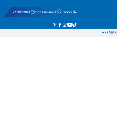
07/08/2026
Оповещения
Поиск
HE
EN
AR