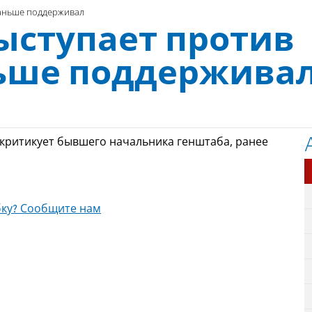
раньше поддерживал
ыступает против
ньше поддержива
ритикует бывшего начальника генштаба, ранее
ку? Сообщите нам