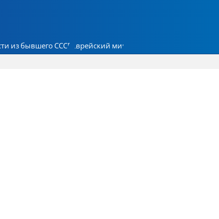
ти из бывшего СССР
Еврейский мир