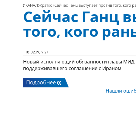
7 КАНАЛ
Кратко
Сейчас Ганц выступает против того, кого 
Сейчас Ганц в
того, кого ра
18.02.19, 9:27
Новый исполняющий обязанности главы МИД к
поддерживавшего соглашение с Ираном
Подробнее
Нашли ошиб