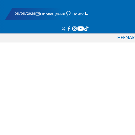
08/08/2026
Оповещения
Поиск
HE
EN
AR