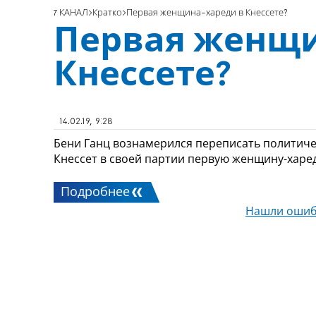
7 КАНАЛ
Кратко
Первая женщина-хареди в Кнессете?
Первая женщи
Кнессете?
14.02.19, 9:28
Бени Ганц вознамерился переписать политиче
Кнессет в своей партии первую женщину-харе
Подробнее
Нашли ошиб