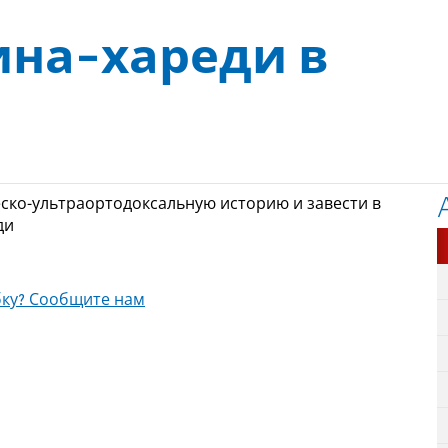
на-хареди в
ско-ультраортодоксальную историю и завести в
ди
ку? Сообщите нам