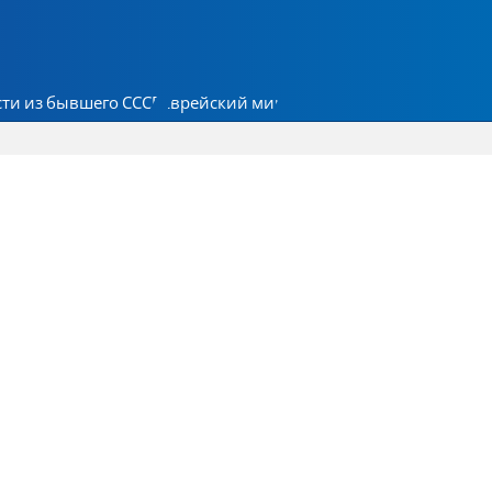
ти из бывшего СССР
Еврейский мир