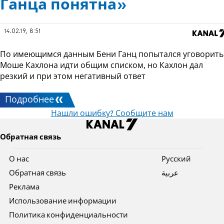
Ганца понятна»
14.02.19, 8:51
По имеющимся данным Бени Ганц попытался уговорить
Моше Кахлона идти общим списком, но Кахлон дал
резкий и при этом негативный ответ
Подробнее
Нашли ошибку? Сообщите нам
Обратная связь
О нас
Pусский
Обратная связь
عربية
Реклама
Использование информации
Политика конфиденциальности