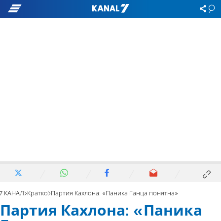
7 КАНАЛ
Кратко
Партия Кахлона: «Паника Ганца понятна»
Партия Кахлона: «Паника