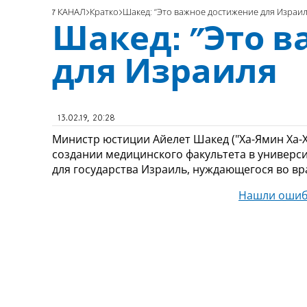
7 КАНАЛ
Кратко
Шакед: "Это важное достижение для Израи
Шакед: "Это 
для Израиля
13.02.19, 20:28
Министр юстиции Айелет Шакед ("Ха-Ямин Ха
создании медицинского факультета в универс
для государства Израиль, нуждающегося во вр
Нашли ошиб