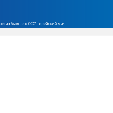
ти из бывшего СССР
Еврейский мир