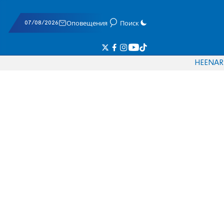
07/08/2026
Оповещения
Поиск
HE
EN
AR