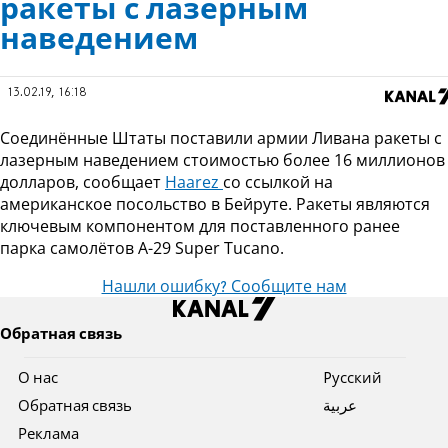
ракеты с лазерным
наведением
13.02.19, 16:18
Соединённые Штаты поставили армии Ливана ракеты с
лазерным наведением стоимостью более 16 миллионов
долларов, сообщает
Haarez
со ссылкой на
американское посольство в Бейруте. Ракеты являются
ключевым компонентом для поставленного ранее
парка самолётов A-29 Super Tucano.
Нашли ошибку? Сообщите нам
Обратная связь
О нас
Pусский
Обратная связь
عربية
Реклама