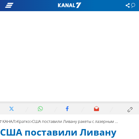
7 КАНАЛ
Кратко
США поставили Ливану ракеты с лазерным наведением
США поставили Ливану