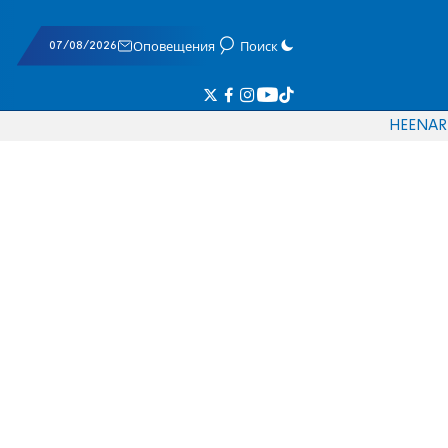
07/08/2026
Оповещения
Поиск
HE
EN
AR