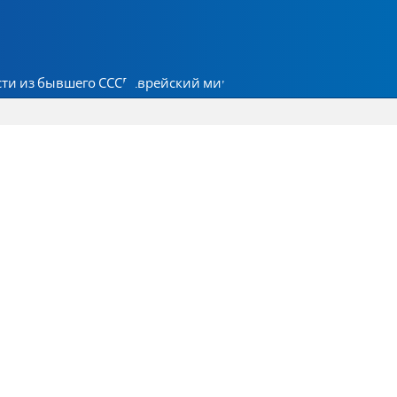
ти из бывшего СССР
Еврейский мир