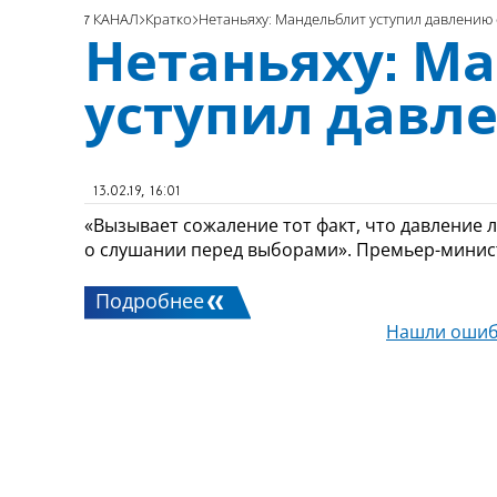
7 КАНАЛ
Кратко
Нетаньяху: Мандельблит уступил давлению 
Нетаньяху: М
уступил давл
13.02.19, 16:01
«Вызывает сожаление тот факт, что давление
о слушании перед выборами». Премьер-минис
Подробнее
Нашли ошиб