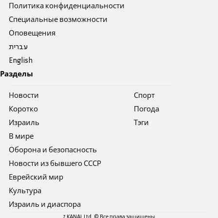
Политика конфиденциальности
Специальные возможности
Оповещения
עברית
English
Разделы
Новости
Спорт
Коротко
Погода
Израиль
Тэги
В мире
Оборона и безопасность
Новости из бывшего СССР
Еврейский мир
Культура
Израиль и диаспора
7 KANAL Ltd. © Все права защищены