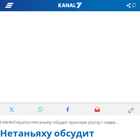
7 КАНАЛ
Кратко
Нетаньяху обсудит иранскую угрозу с лидерами арабских стран
Нетаньяху обсудит