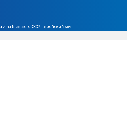
ти из бывшего СССР
Еврейский мир