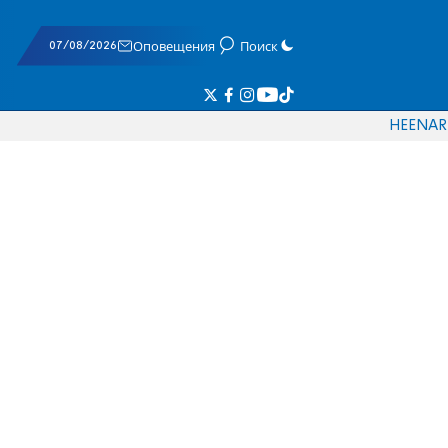
07/08/2026
Оповещения
Поиск
HE
EN
AR