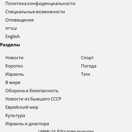
Политика конфиденциальности
Специальные возможности
Оповещения
עברית
English
Разделы
Новости
Спорт
Коротко
Погода
Израиль
Тэги
В мире
Оборона и безопасность
Новости из бывшего СССР
Еврейский мир
Культура
Израиль и диаспора
7 KANAL Ltd. © Все права защищены