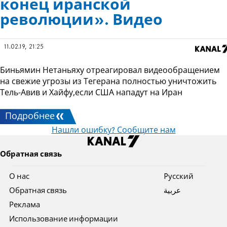
конец иранской
революции». Видео
11.02.19, 21:25
Биньямин Нетаньяху отреагировал видеообращением
на свежие угрозы из Тегерана полностью уничтожить
Тель-Авив и Хайфу,если США нападут на Иран
Подробнее
Нашли ошибку? Сообщите нам
Обратная связь
О нас
Pусский
Обратная связь
عربية
Реклама
Использование информации