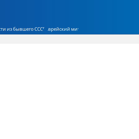
ти из бывшего СССР
Еврейский мир