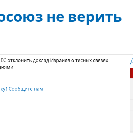
осоюз не верить
ЕС отклонить доклад Израиля о тесных связях
циями
ку? Сообщите нам