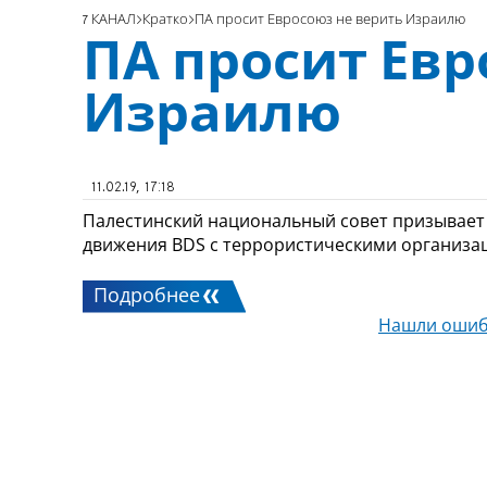
7 КАНАЛ
Кратко
ПА просит Евросоюз не верить Израилю
ПА просит Евр
Израилю
11.02.19, 17:18
Палестинский национальный совет призывает 
движения BDS с террористическими организа
Подробнее
Нашли ошиб