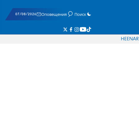
07/08/2026
Оповещения
Поиск
HE
EN
AR