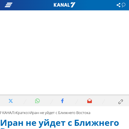
7 КАНАЛ
Кратко
Иран не уйдет с Ближнего Востока
Иран не уйдет с Ближнего