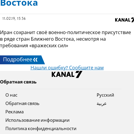
Востока
11.02.19, 15:36
Иран сохранит своё военно-политическое присутствие
в ряде стран Ближнего Востока, несмотря на
требования «вражеских сил»
Подробнее
Нашли ошибку? Сообщите нам
Обратная связь
О нас
Pусский
Обратная связь
عربية
Реклама
Использование информации
Политика конфиденциальности