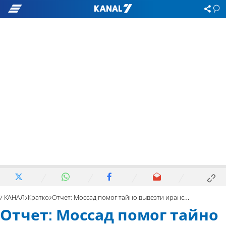
7 КАНАЛ
Кратко
Отчет: Моссад помог тайно вывезти иранского ученого-ядерщика
Отчет: Моссад помог тайно