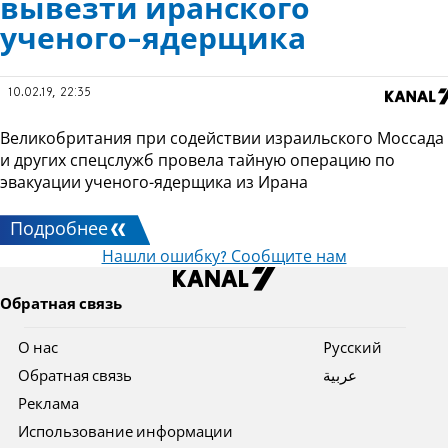
вывезти иранского
ученого-ядерщика
10.02.19, 22:35
Великобритания при содействии израильского Моссада
и других спецслужб провела тайную операцию по
эвакуации ученого-ядерщика из Ирана
Подробнее
Нашли ошибку? Сообщите нам
Обратная связь
О нас
Pусский
Обратная связь
عربية
Реклама
Использование информации