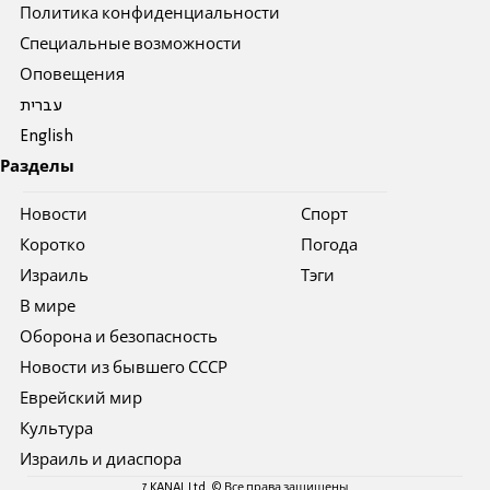
Политика конфиденциальности
Специальные возможности
Оповещения
עברית
English
Разделы
Новости
Спорт
Коротко
Погода
Израиль
Тэги
В мире
Оборона и безопасность
Новости из бывшего СССР
Еврейский мир
Культура
Израиль и диаспора
7 KANAL Ltd. © Все права защищены