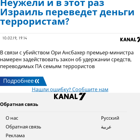
Неужели и в этот раз
Израиль переведет деньги
террористам?
10.02.19, 19:14
В связи с убийством Ори Ансбахер премьер-министра
намерен задействовать закон об удержании средств,
переводимых ПА семьям террористов
Подробнее
Нашли ошибку? Сообщите нам
Обратная связь
О нас
Pусский
Обратная связь
عربية
Реклама