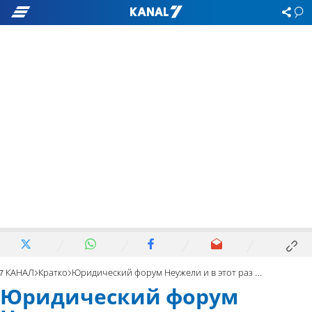
7 КАНАЛ
Кратко
Юридический форум Неужели и в этот раз Израиль переведет деньги террористам?
Юридический форум