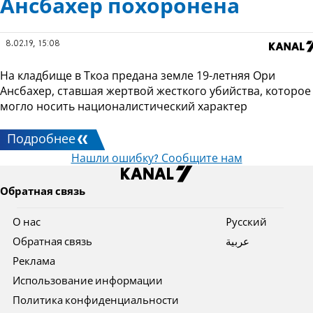
Ансбахер похоронена
8.02.19, 15:08
На кладбище в Ткоа предана земле 19-летняя Ори
Ансбахер, ставшая жертвой жесткого убийства, которое
могло носить националистический характер
Подробнее
Нашли ошибку? Сообщите нам
Обратная связь
О нас
Pусский
Обратная связь
عربية
Реклама
Использование информации
Политика конфиденциальности