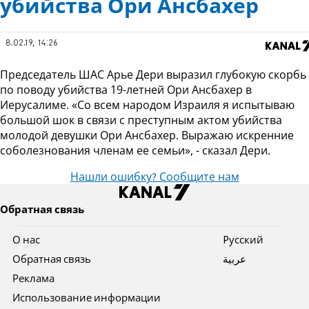
убийства Ори Ансбахер
8.02.19, 14:26
Председатель ШАС Арье Дери выразил глубокую скорбь
по поводу убийства 19-летней Ори Ансбахер в
Иерусалиме. «Со всем народом Израиля я испытываю
большой шок в связи с преступным актом убийства
молодой девушки Ори Ансбахер. Выражаю искренние
соболезнования членам ее семьи», - сказал Дери.
Нашли ошибку? Сообщите нам
Обратная связь
О нас
Pусский
Обратная связь
عربية
Реклама
Использование информации