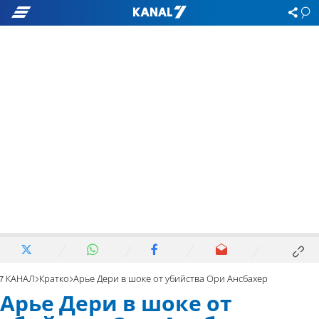
7 КАНАЛ
Кратко
Арье Дери в шоке от убийства Ори Ансбахер
Арье Дери в шоке от