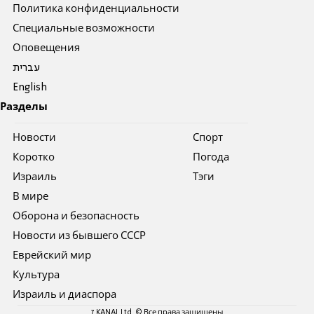
Политика конфиденциальности
Специальные возможности
Оповещения
עברית
English
Разделы
Новости
Спорт
Коротко
Погода
Израиль
Тэги
В мире
Оборона и безопасность
Новости из бывшего СССР
Еврейский мир
Культура
Израиль и диаспора
7 KANAL Ltd. © Все права защищены