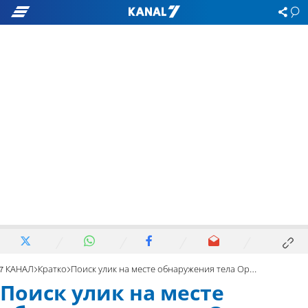
7 КАНАЛ
Кратко
Поиск улик на месте обнаружения тела Ори Ансбахер
Поиск улик на месте