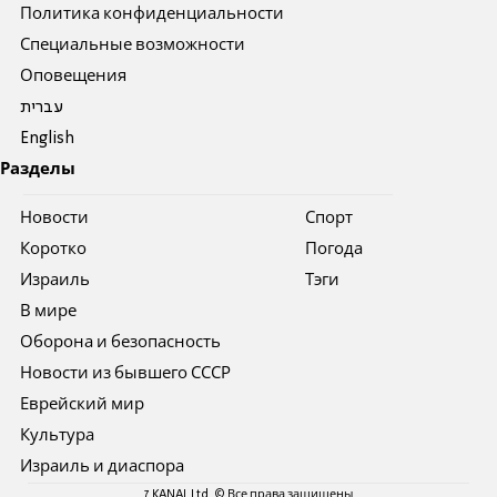
Политика конфиденциальности
Специальные возможности
Оповещения
עברית
English
Разделы
Новости
Спорт
Коротко
Погода
Израиль
Тэги
В мире
Оборона и безопасность
Новости из бывшего СССР
Еврейский мир
Культура
Израиль и диаспора
7 KANAL Ltd. © Все права защищены