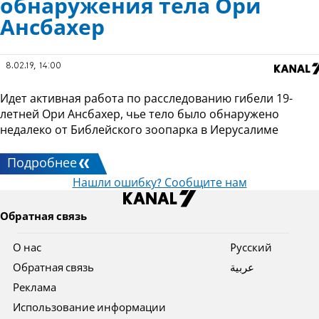
обнаружения тела Ори
Ансбахер
8.02.19, 14:00
Идет активная работа по расследованию гибели 19-
летней Ори Ансбахер, чье тело было обнаружено
недалеко от Библейского зоопарка в Иерусалиме
Подробнее
Нашли ошибку? Сообщите нам
Обратная связь
О нас
Pусский
Обратная связь
عربية
Реклама
Использование информации