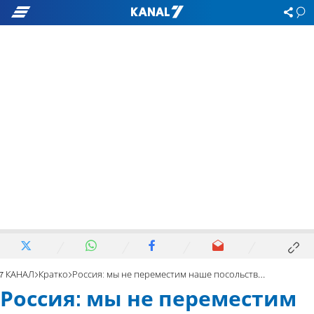
7 КАНАЛ
Кратко
Россия: мы не переместим наше посольство в Иерусалим
Россия: мы не переместим