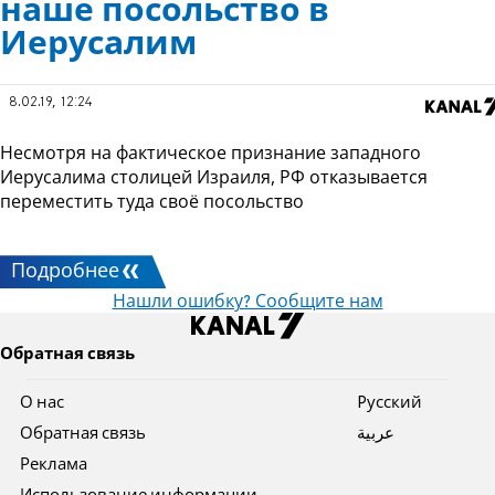
наше посольство в
Иерусалим
8.02.19, 12:24
Несмотря на фактическое признание западного
Иерусалима столицей Израиля, РФ отказывается
переместить туда своё посольство
Подробнее
Нашли ошибку? Сообщите нам
Обратная связь
О нас
Pусский
Обратная связь
عربية
Реклама