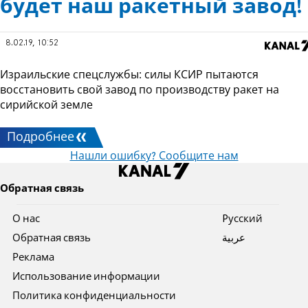
будет наш ракетный завод!
8.02.19, 10:52
Израильские спецслужбы: силы КСИР пытаются
восстановить свой завод по производству ракет на
сирийской земле
Подробнее
Нашли ошибку? Сообщите нам
Обратная связь
О нас
Pусский
Обратная связь
عربية
Реклама
Использование информации
Политика конфиденциальности