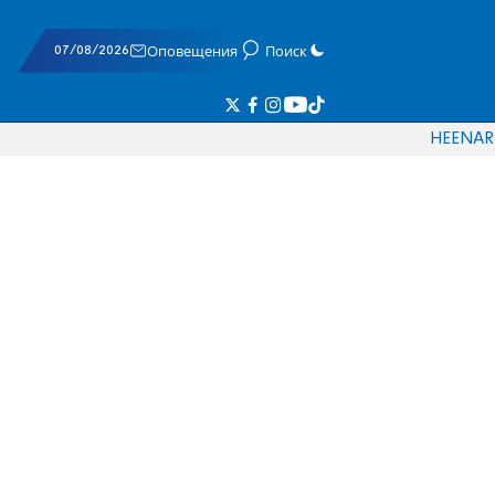
07/08/2026
Оповещения
Поиск
HE
EN
AR