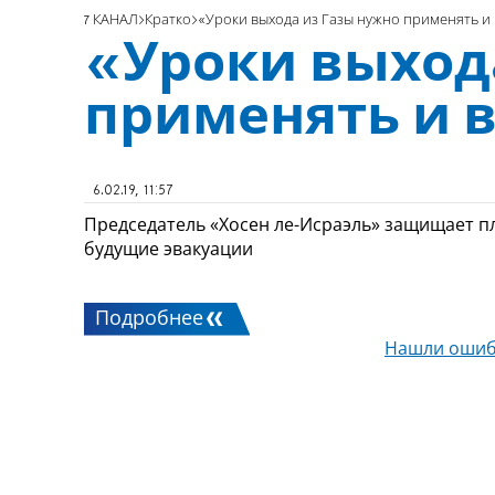
7 КАНАЛ
Кратко
«Уроки выхода из Газы нужно применять и 
«Уроки выход
применять и в
6.02.19, 11:57
Председатель «Хосен ле-Исраэль» защищает пл
будущие эвакуации
Подробнее
Нашли ошиб