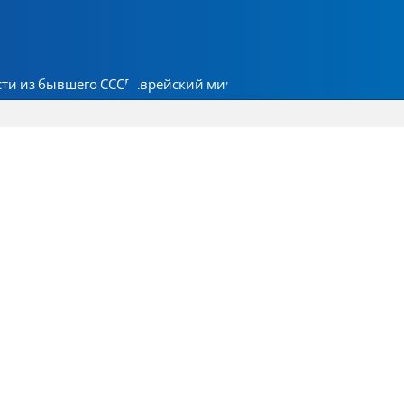
ти из бывшего СССР
Еврейский мир