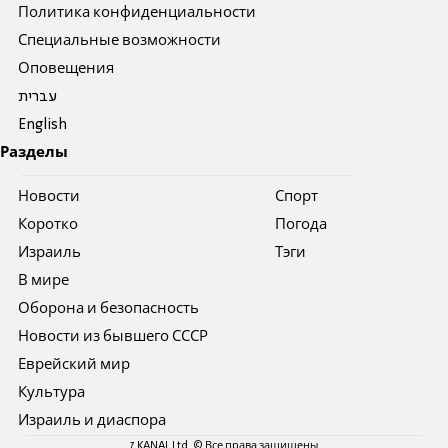
Политика конфиденциальности
Специальные возможности
Оповещения
עברית
English
Разделы
Новости
Спорт
Коротко
Погода
Израиль
Тэги
В мире
Оборона и безопасность
Новости из бывшего СССР
Еврейский мир
Культура
Израиль и диаспора
7 KANAL Ltd. © Все права защищены