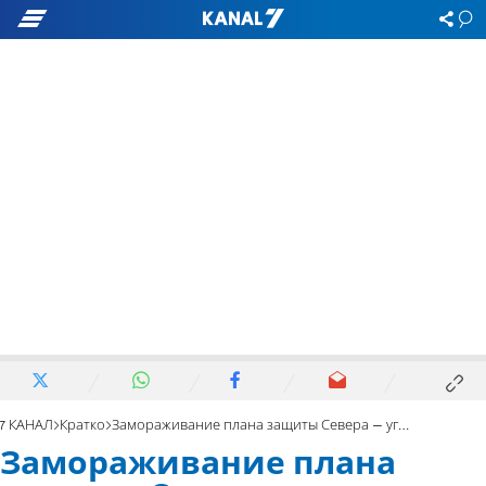
7 КАНАЛ
Кратко
Замораживание плана защиты Севера – угроза жизни людей
Замораживание плана