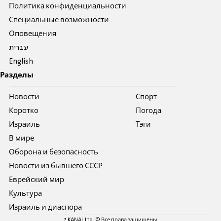
Политика конфиденциальности
Специальные возможности
Оповещения
עברית
English
Разделы
Новости
Спорт
Коротко
Погода
Израиль
Тэги
В мире
Оборона и безопасность
Новости из бывшего СССР
Еврейский мир
Культура
Израиль и диаспора
7 KANAL Ltd. © Все права защищены