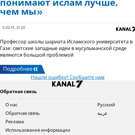
понимают ислам лучше,
чем мы»
5.02.19, 21:20
Профессор школы шариата Исламского университета в
Газе: светские западные идеи в мусульманской среде
являются большой проблемой
Подробнее
Нашли ошибку? Сообщите нам
Обратная связь
О нас
Pусский
Обратная связь
عربية
Реклама
Использование информации