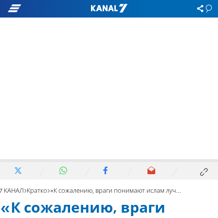
7 КАНАЛ
Кратко
«К сожалению, враги понимают ислам лучше, чем мы»
«К сожалению, враги