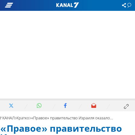
7 КАНАЛ
Кратко
«Правое» правительство Израиля оказалось левее американского
«Правое» правительство