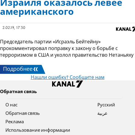
Израиля оказалось левее
американского
2.02.19, 17:30
Председатель партии «Исраэль Бейтейну»
прокомментировал поправку к закону о борьбе с
терроризмом в США и уколол правительство Нетаньяху
Подробнее
Нашли ошибку? Сообщите нам
Обратная связь
О нас
Pусский
Обратная связь
عربية
Реклама
Использование информации