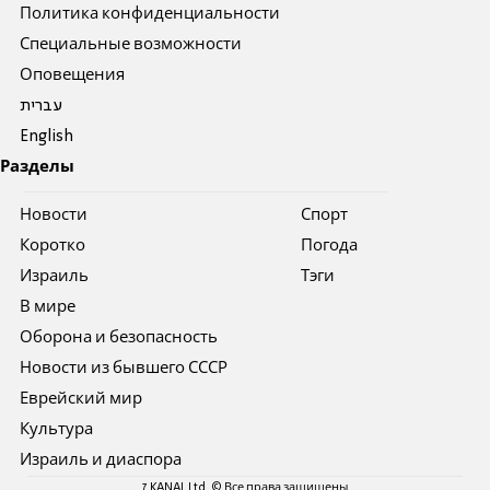
Политика конфиденциальности
Специальные возможности
Оповещения
עברית
English
Разделы
Новости
Спорт
Коротко
Погода
Израиль
Тэги
В мире
Оборона и безопасность
Новости из бывшего СССР
Еврейский мир
Культура
Израиль и диаспора
7 KANAL Ltd. © Все права защищены