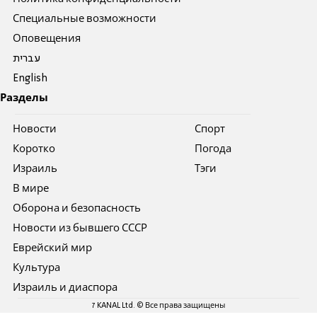
Специальные возможности
Оповещения
עברית
English
Разделы
Новости
Спорт
Коротко
Погода
Израиль
Тэги
В мире
Оборона и безопасность
Новости из бывшего СССР
Еврейский мир
Культура
Израиль и диаспора
7 KANAL Ltd. © Все права защищены