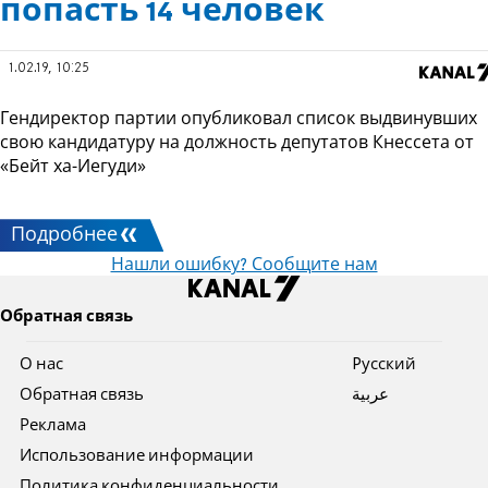
попасть 14 человек
1.02.19, 10:25
Гендиректор партии опубликовал список выдвинувших
свою кандидатуру на должность депутатов Кнессета от
«Бейт ха-Иегуди»
Подробнее
Нашли ошибку? Сообщите нам
Обратная связь
О нас
Pусский
Обратная связь
عربية
Реклама
Использование информации
Политика конфиденциальности