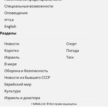
Специальные возможности
Оповещения
עברית
English
Разделы
Новости
Спорт
Коротко
Погода
Израиль
Тэги
В мире
Оборона и безопасность
Новости из бывшего СССР
Еврейский мир
Культура
Израиль и диаспора
7 KANAL Ltd. © Все права защищены