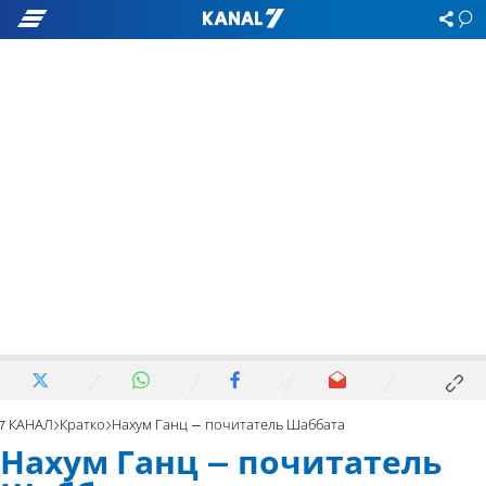
7 КАНАЛ
Кратко
Нахум Ганц – почитатель Шаббата
Нахум Ганц – почитатель