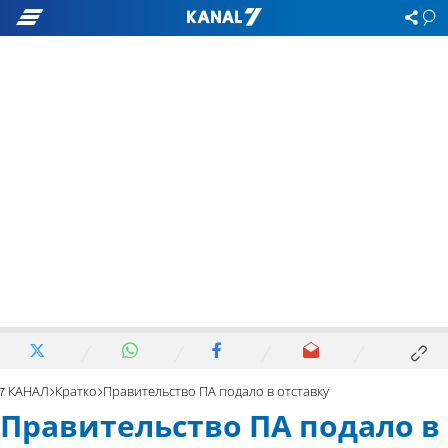
7 КАНАЛ
Кратко
Правительство ПА подало в отставку
Правительство ПА подало в