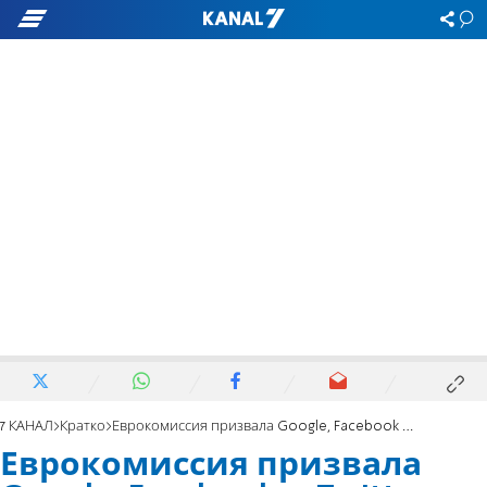
7 КАНАЛ
Кратко
Еврокомиссия призвала Google, Facebook и Twitter выступить против дезинформации
Еврокомиссия призвала