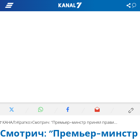
7 КАНАЛ
Кратко
Смотрич: "Премьер-минстр принял правильное решение"
Смотрич: "Премьер-минстр