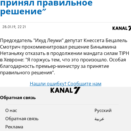
принял правильное
решение"
28.01.19, 22:21
Председатель "Ихуд Леуми" депутат Кнессета Бецалель
Смотрич прокомменитровал решение Биньямина
Нетаньяху отказать в продолжении мандата силам TIPH
в Хевроне: "Я горжусь тем, что это произошло. Особая
благодарность премьер-министру за принятие
правильного решения".
Нашли ошибку? Сообщите нам
Обратная связь
О нас
Pусский
Обратная связь
عربية
Реклама