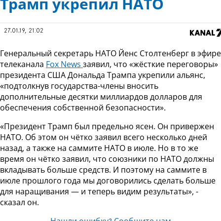
Трамп укрепил НАТО
27.01.19, 21:02
Генеральный секретарь НАТО Йенс Столтенберг в эфире
телеканала
Fox News
заявил, что «жёсткие переговоры»
президента США Дональда Трампа укрепили альянс,
«подтолкнув государства-члены вносить
дополнительные десятки миллиардов долларов для
обеспечения собственной безопасности».
«Президент Трамп был предельно ясен. Он привержен
НАТО. Об этом он чётко заявил всего несколько дней
назад, а также на саммите НАТО в июле. Но в то же
время он чётко заявил, что союзники по НАТО должны
вкладывать больше средств. И поэтому на саммите в
июле прошлого года мы договорились сделать больше
для наращивания — и теперь видим результаты», -
сказал он.