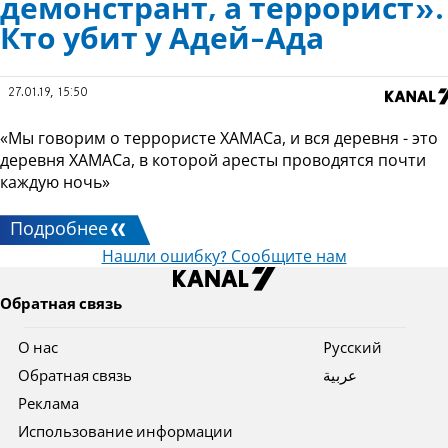
демонстрант, а террорист».
Кто убит у Адей-Ада
27.01.19, 15:50
«Мы говорим о террористе ХАМАСа, и вся деревня - это
деревня ХАМАСа, в которой аресты проводятся почти
каждую ночь»
Подробнее
Нашли ошибку? Сообщите нам
Обратная связь
О нас
Pусский
Обратная связь
عربية
Реклама
Использование информации