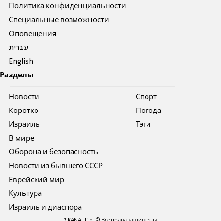
Политика конфиденциальности
Специальные возможности
Оповещения
עברית
English
Разделы
Новости
Спорт
Коротко
Погода
Израиль
Тэги
В мире
Оборона и безопасность
Новости из бывшего СССР
Еврейский мир
Культура
Израиль и диаспора
7 KANAL Ltd. © Все права защищены