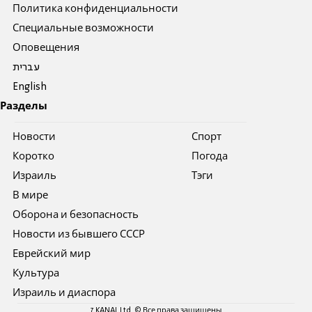
Политика конфиденциальности
Специальные возможности
Оповещения
עברית
English
Разделы
Новости
Спорт
Коротко
Погода
Израиль
Тэги
В мире
Оборона и безопасность
Новости из бывшего СССР
Еврейский мир
Культура
Израиль и диаспора
7 KANAL Ltd. © Все права защищены