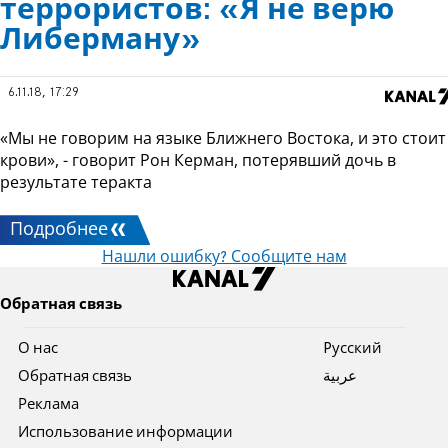
террористов: «Я не верю
Либерману»
6.11.18, 17:29
«Мы не говорим на языке Ближнего Востока, и это стоит
крови», - говорит Рон Керман, потерявший дочь в
результате теракта
Подробнее
Нашли ошибку? Сообщите нам
Обратная связь
О нас
Pусский
Обратная связь
عربية
Реклама
Использование информации