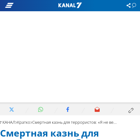
7 КАНАЛ
Кратко
Смертная казнь для террористов: «Я не верю Либерману»
Смертная казнь для