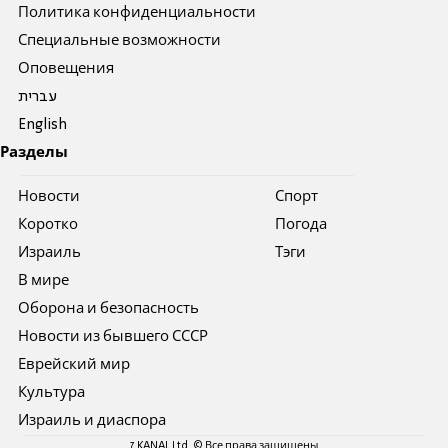
Политика конфиденциальности
Специальные возможности
Оповещения
עברית
English
Разделы
Новости
Спорт
Коротко
Погода
Израиль
Тэги
В мире
Оборона и безопасность
Новости из бывшего СССР
Еврейский мир
Культура
Израиль и диаспора
7 KANAL Ltd. © Все права защищены