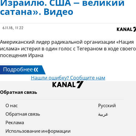
Израилю. США – великий
сатана». Видео
6.11.18, 11:22
Американский лидер радикальной организации «Нация
ислама» истерил в один голос с Тегераном в ходе своего
посещения Ирана
Подробнее
Нашли ошибку? Сообщите нам
Обратная связь
О нас
Pусский
Обратная связь
عربية
Реклама
Использование информации