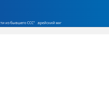
ти из бывшего СССР
Еврейский мир