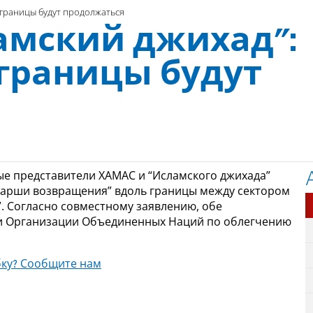
 границы будут продолжаться
амский джихад”:
границы будут
ые представители ХАМАС и “Исламского джихада”
марши возвращения” вдоль границы между сектором
. Согласно совместному заявлению, обе
а и Организации Объединенных Наций по облегчению
ку? Сообщите нам