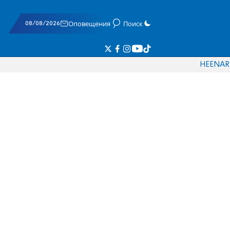
08/08/2026
Оповещения
Поиск
HE
EN
AR