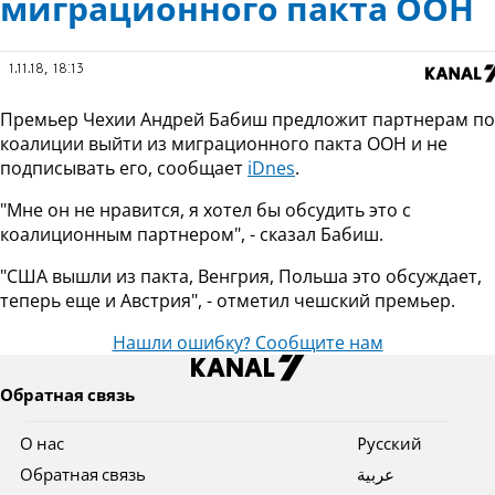
миграционного пакта ООН
1.11.18, 18:13
Премьер Чехии Андрей Бабиш предложит партнерам по
коалиции выйти из миграционного пакта ООН и не
подписывать его, сообщает
iDnes
.
"Мне он не нравится, я хотел бы обсудить это с
коалиционным партнером", - сказал Бабиш.
"США вышли из пакта, Венгрия, Польша это обсуждает,
теперь еще и Австрия", - отметил чешский премьер.
Нашли ошибку? Сообщите нам
Обратная связь
О нас
Pусский
Обратная связь
عربية