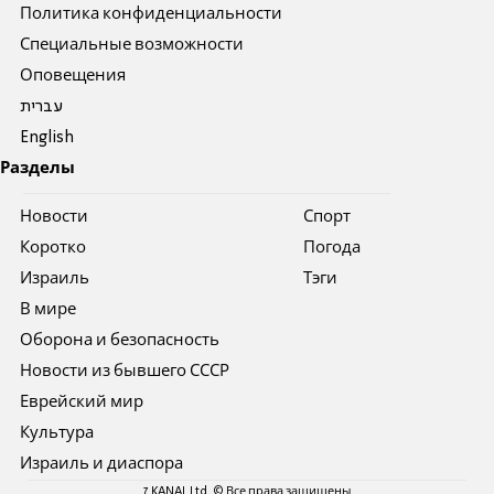
Политика конфиденциальности
Специальные возможности
Оповещения
עברית
English
Разделы
Новости
Спорт
Коротко
Погода
Израиль
Тэги
В мире
Оборона и безопасность
Новости из бывшего СССР
Еврейский мир
Культура
Израиль и диаспора
7 KANAL Ltd. © Все права защищены