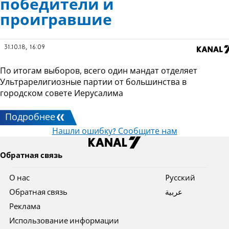
победители и
проигравшие
31.10.18, 16:09
По итогам выборов, всего один мандат отделяет
Ультрарелигиозные партии от большинства в
городском совете Иерусалима
Подробнее
Нашли ошибку? Сообщите нам
Обратная связь
О нас
Pусский
Обратная связь
عربية
Реклама
Использование информации